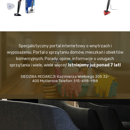
Specjalistyczny portal internetowy o wnętrzach i
wyposażeniu. Portal o sprzątaniu domów, mieszkań i obiektów
komercyjnych. Porady, opinie, informacje o usługach
sprzątania i wiele, wiele więcej!
Istniejemy już ponad 7 lat!
SIEDZIBA REDAKCJI: Kazimierza Wielkiego 205 32-
400 Myślenice Telefon: 515-498-988