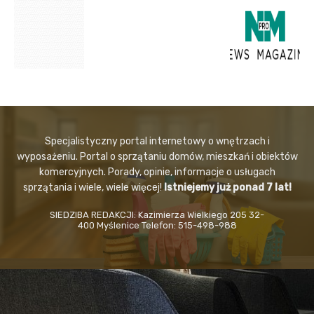
Specjalistyczny portal internetowy o wnętrzach i
wyposażeniu. Portal o sprzątaniu domów, mieszkań i obiektów
komercyjnych. Porady, opinie, informacje o usługach
sprzątania i wiele, wiele więcej!
Istniejemy już ponad 7 lat!
SIEDZIBA REDAKCJI: Kazimierza Wielkiego 205 32-
400 Myślenice Telefon: 515-498-988