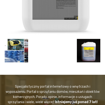
Specjalistyczny portal internetowy o wnętrzach i
wyposażeniu. Portal o sprzątaniu domów, mieszkań i obiektów
komercyjnych. Porady, opinie, informacje o usługach
sprzątania i wiele, wiele więcej!
Istniejemy już ponad 7 lat!