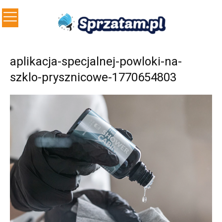
aplikacja-specjalnej-powloki-na-
szklo-prysznicowe-1770654803