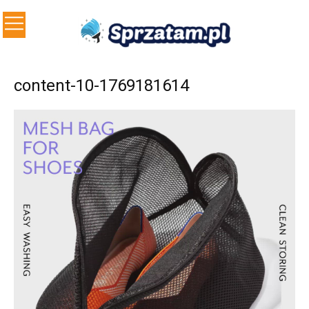
content-10-1769181614