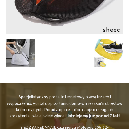
Specjalistyczny portal internetowy o wnętrzach i
wyposażeniu. Portal o sprzątaniu domów, mieszkań i obiektów
komercyjnych. Porady, opinie, informacje o usługach
sprzątania i wiele, wiele więcej!
Istniejemy już ponad 7 lat!
SIEDZIBA REDAKCJI: Kazimierza Wielkiego 205 32-