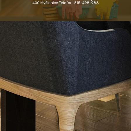
400 Myślenice Telefon: 515-498-988