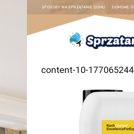
SPOSOBY NA SPRZĄTANIE DOMU
DOMOWE S
content-10-17706524