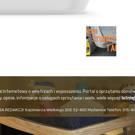
al internetowy o wnętrzach i wyposażeniu. Portal o sprzątaniu domów
 opinie, informacje o usługach sprzątania i wiele, wiele więcej!
Istnie
BA REDAKCJI: Kazimierza Wielkiego 205 32-400 Myślenice Telefon: 515-