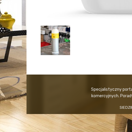
Specjalistyczny port
komercyjnych. Porady,
SIEDZI