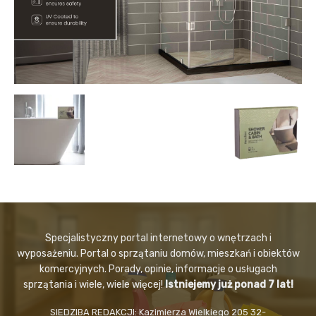
Specjalistyczny portal internetowy o wnętrzach i
wyposażeniu. Portal o sprzątaniu domów, mieszkań i obiektów
komercyjnych. Porady, opinie, informacje o usługach
sprzątania i wiele, wiele więcej!
Istniejemy już ponad 7 lat!
SIEDZIBA REDAKCJI: Kazimierza Wielkiego 205 32-