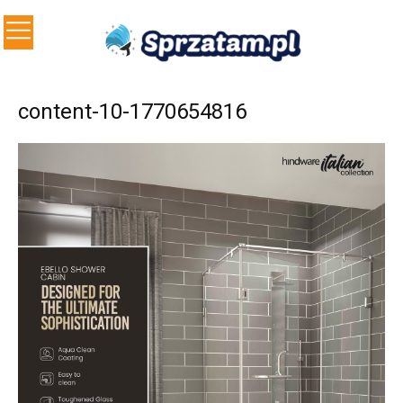
content-10-1770654816