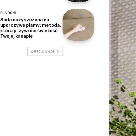
DLA DOMU
Soda oczyszczona na
uporczywe plamy: metoda,
która przywróci świeżość
Twojej kanapie
Załaduj więcej