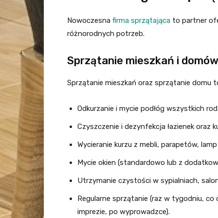
Nowoczesna
firma sprzątająca
to partner of
różnorodnych potrzeb.
Sprzątanie mieszkań i domó
Sprzątanie mieszkań oraz sprzątanie domu 
Odkurzanie i mycie podłóg wszystkich rod
Czyszczenie i dezynfekcja łazienek oraz k
Wycieranie kurzu z mebli, parapetów, lam
Mycie okien (standardowo lub z dodatkow
Utrzymanie czystości w sypialniach, salo
Regularne sprzątanie (raz w tygodniu, co
imprezie, po wyprowadzce).