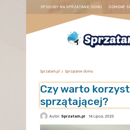
SPOSOBY NA SPRZĄTANIE DOMU
DOMOWE S
Sprzatam.pl
Sprzątanie domu
Czy warto korzyst
sprzątającej?
Autor:
Sprzatam.pl
14 Lipca, 2025