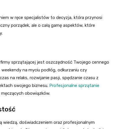
em w ręce specjalistów to decyzja, która przynosi
oczny porządek, ale o całą gamę aspektów, które
y.
z firmy sprzątającej jest oszczędność Twojego cennego
ub weekendy na myciu podłóg, odkurzaniu czy
zas na relaks, rozwijanie pasji, spędzanie czasu z
pektach swojego biznesu.
Profesjonalne sprzątanie
to męczących obowiązków.
stość
ują wiedzą, doświadczeniem oraz profesjonalnym