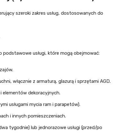
erujący szeroki zakres usług, dostosowanych do
w
to podstawowe usługi, które mogą obejmować:
zajów.
uchni, włącznie z armaturą, glazurą i sprzętami AGD.
p i elementów dekoracyjnych.
ymi usługami mycia ram i parapetów).
nach i innych pomieszczeniach.
 dwa tygodnie) lub jednorazowe usługi (przed/po