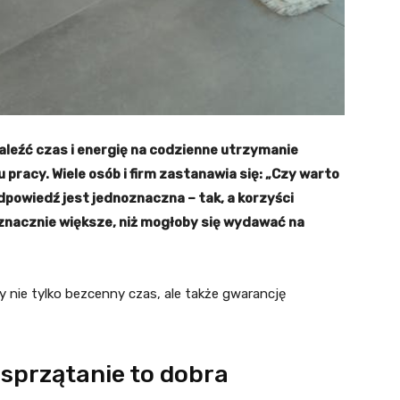
naleźć czas i energię na codzienne utrzymanie
 pracy. Wiele osób i firm zastanawia się: „Czy warto
dpowiedź jest jednoznaczna – tak, a korzyści
znacznie większe, niż mogłoby się wydawać na
y nie tylko bezcenny czas, ale także gwarancję
sprzątanie to dobra