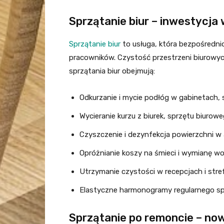
Sprzątanie biur – inwestycja
Sprzątanie biur
to usługa, która bezpośredni
pracowników. Czystość przestrzeni biurowy
sprzątania biur obejmują:
Odkurzanie i mycie podłóg w gabinetach, 
Wycieranie kurzu z biurek, sprzętu biuroweg
Czyszczenie i dezynfekcja powierzchni w
Opróżnianie koszy na śmieci i wymianę wo
Utrzymanie czystości w recepcjach i stref
Elastyczne harmonogramy regularnego spr
Sprzątanie po remoncie – now