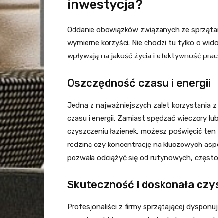
inwestycja?
Oddanie obowiązków związanych ze sprzątani
wymierne korzyści. Nie chodzi tu tylko o wid
wpływają na jakość życia i efektywność prac
Oszczędność czasu i energii
Jedną z najważniejszych zalet korzystania 
czasu i energii. Zamiast spędzać wieczory l
czyszczeniu łazienek, możesz poświęcić ten c
rodziną czy koncentrację na kluczowych as
pozwala odciążyć się od rutynowych, częs
Skuteczność i doskonała czy
Profesjonaliści z firmy sprzątającej dyspon