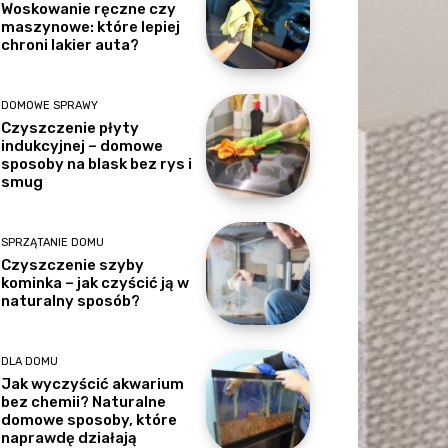
Woskowanie ręczne czy
maszynowe: które lepiej
chroni lakier auta?
DOMOWE SPRAWY
Czyszczenie płyty
indukcyjnej – domowe
sposoby na blask bez rys i
smug
SPRZĄTANIE DOMU
Czyszczenie szyby
kominka – jak czyścić ją w
naturalny sposób?
DLA DOMU
Jak wyczyścić akwarium
bez chemii? Naturalne
domowe sposoby, które
naprawdę działają