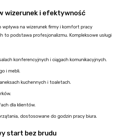
 w wizerunek i efektywność
o wpływa na wizerunek firmy i komfort pracy
ch to podstawa profesjonalizmu. Kompleksowe usługi
salach konferencyjnych i ciągach komunikacyjnych.
o i mebli.
 aneksach kuchennych i toaletach.
rków.
ach dla klientów.
zątania, dostosowane do godzin pracy biura.
y start bez brudu