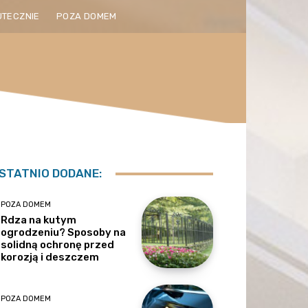
UTECZNIE
POZA DOMEM
STATNIO DODANE:
POZA DOMEM
Rdza na kutym
ogrodzeniu? Sposoby na
solidną ochronę przed
korozją i deszczem
POZA DOMEM