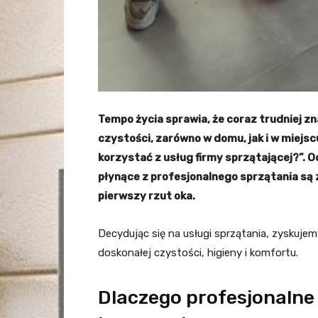
Tempo życia sprawia, że coraz trudniej z
czystości, zarówno w domu, jak i w miejscu
korzystać z usług firmy sprzątającej?”. O
płynące z profesjonalnego sprzątania są 
pierwszy rzut oka.
Decydując się na usługi sprzątania, zyskujem
doskonałej czystości, higieny i komfortu.
Dlaczego profesjonalne 