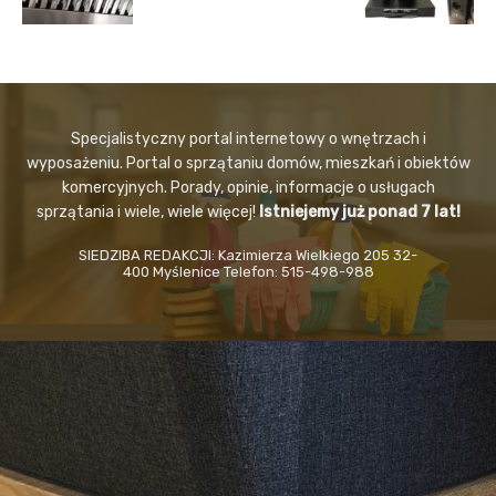
Specjalistyczny portal internetowy o wnętrzach i
wyposażeniu. Portal o sprzątaniu domów, mieszkań i obiektów
komercyjnych. Porady, opinie, informacje o usługach
sprzątania i wiele, wiele więcej!
Istniejemy już ponad 7 lat!
SIEDZIBA REDAKCJI: Kazimierza Wielkiego 205 32-
400 Myślenice Telefon: 515-498-988