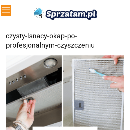
czysty-lsnacy-okap-po-
profesjonalnym-czyszczeniu