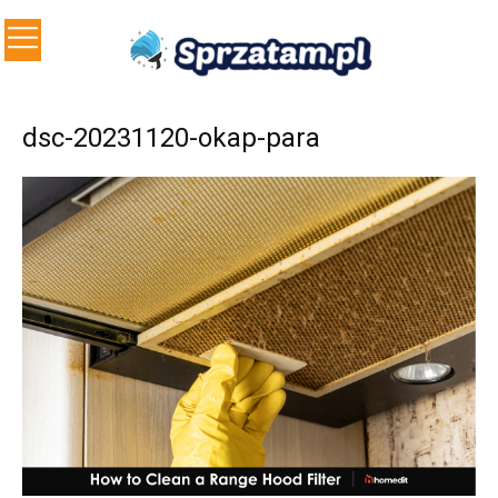
dsc-20231120-okap-para