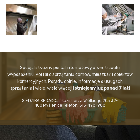
Specjalistyczny portal internetowy o wnętrzach i
wyposażeniu. Portal o sprzątaniu domów, mieszkań i obiektów
komercyjnych. Porady, opinie, informacje o usługach
sprzątania i wiele, wiele więcej!
Istniejemy już ponad 7 lat!
SIEDZIBA REDAKCJI: Kazimierza Wielkiego 205 32-
400 Myślenice Telefon: 515-498-988