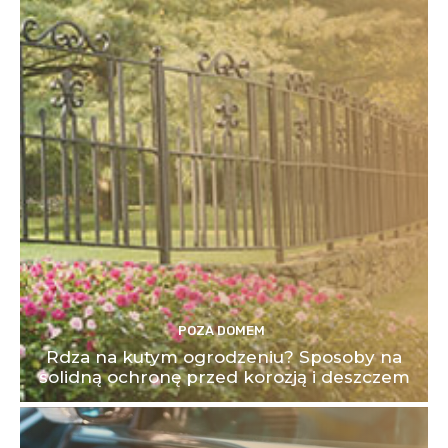
POZA DOMEM
Rdza na kutym ogrodzeniu? Sposoby na
solidną ochronę przed korozją i deszczem