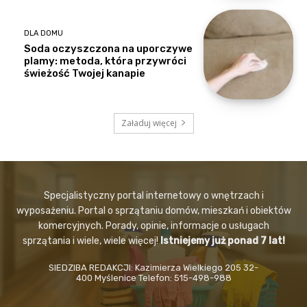
DLA DOMU
Soda oczyszczona na uporczywe
plamy: metoda, która przywróci
świeżość Twojej kanapie
Załaduj więcej
Specjalistyczny portal internetowy o wnętrzach i
wyposażeniu. Portal o sprzątaniu domów, mieszkań i obiektów
komercyjnych. Porady, opinie, informacje o usługach
sprzątania i wiele, wiele więcej!
Istniejemy już ponad 7 lat!
SIEDZIBA REDAKCJI: Kazimierza Wielkiego 205 32-
400 Myślenice Telefon: 515-498-988