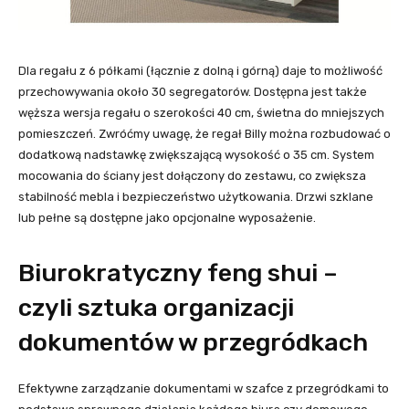
Dla regału z 6 półkami (łącznie z dolną i górną) daje to możliwość
przechowywania około 30 segregatorów. Dostępna jest także
węższa wersja regału o szerokości 40 cm, świetna do mniejszych
pomieszczeń. Zwróćmy uwagę, że regał Billy można rozbudować o
dodatkową nadstawkę zwiększającą wysokość o 35 cm. System
mocowania do ściany jest dołączony do zestawu, co zwiększa
stabilność mebla i bezpieczeństwo użytkowania. Drzwi szklane
lub pełne są dostępne jako opcjonalne wyposażenie.
Biurokratyczny feng shui –
czyli sztuka organizacji
dokumentów w przegródkach
Efektywne zarządzanie dokumentami w szafce z przegródkami to