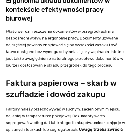
Ergonomia układu dokumentów w
kontekście efektywności pracy
biurowej
Właściwe rozmieszczenie dokumentów w przegródkach ma
bezpośredni wpływ na ergonomię pracy. Dokumenty używane
najczęściej powinny znajdować się na wysokości wzroku i być
łatwo dostępne bez wymogu schylania się czy wspinania. Istotne
jest także uwzględnienie naturalnego przepływu dokumentów w
biurze i dostosowanie układu przegródek do tego procesu.
Faktura papierowa – skarb w
szufladzie i dowód zakupu
Faktury należy przechowywać w suchym, zacienionym miejscu,
najlepiej w temperaturze pokojowej. Dokumenty warto
segregować według dat lub kategorii zakupów, umieszczając je w
opisanych teczkach lub segregatorach.
Uwagę trzeba zwrócić