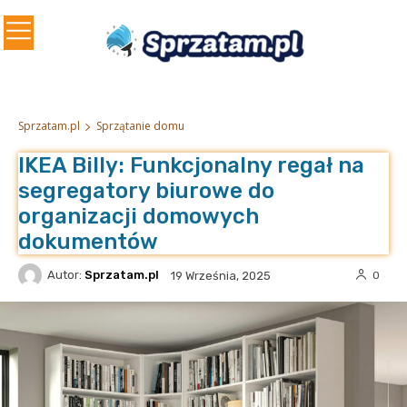
Sprzatam.pl
Sprzątanie domu
IKEA Billy: Funkcjonalny regał na
segregatory biurowe do
organizacji domowych
dokumentów
Autor:
Sprzatam.pl
0
19 Września, 2025