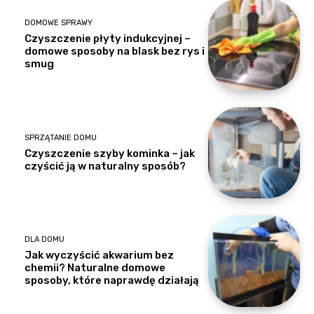
DOMOWE SPRAWY
Czyszczenie płyty indukcyjnej –
domowe sposoby na blask bez rys i
smug
SPRZĄTANIE DOMU
Czyszczenie szyby kominka – jak
czyścić ją w naturalny sposób?
DLA DOMU
Jak wyczyścić akwarium bez
chemii? Naturalne domowe
sposoby, które naprawdę działają