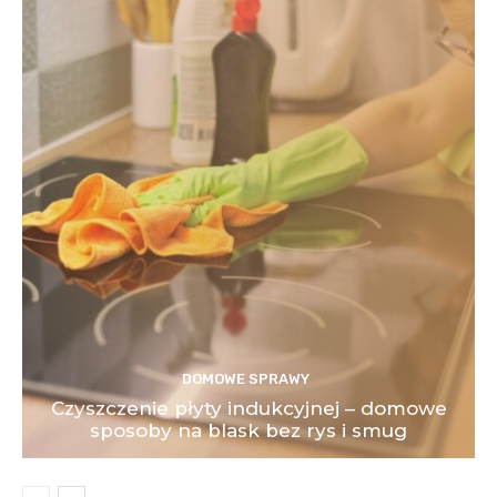
DOMOWE SPRAWY
Czyszczenie płyty indukcyjnej – domowe
sposoby na blask bez rys i smug