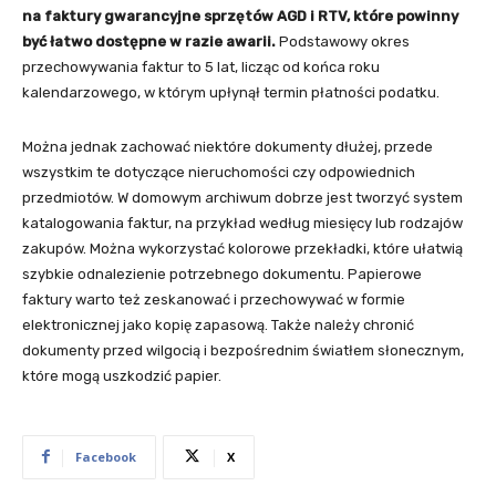
na faktury gwarancyjne sprzętów AGD i RTV, które powinny
być łatwo dostępne w razie awarii.
Podstawowy okres
przechowywania faktur to 5 lat, licząc od końca roku
kalendarzowego, w którym upłynął termin płatności podatku.
Można jednak zachować niektóre dokumenty dłużej, przede
wszystkim te dotyczące nieruchomości czy odpowiednich
przedmiotów. W domowym archiwum dobrze jest tworzyć system
katalogowania faktur, na przykład według miesięcy lub rodzajów
zakupów. Można wykorzystać kolorowe przekładki, które ułatwią
szybkie odnalezienie potrzebnego dokumentu. Papierowe
faktury warto też zeskanować i przechowywać w formie
elektronicznej jako kopię zapasową. Także należy chronić
dokumenty przed wilgocią i bezpośrednim światłem słonecznym,
które mogą uszkodzić papier.
Facebook
X