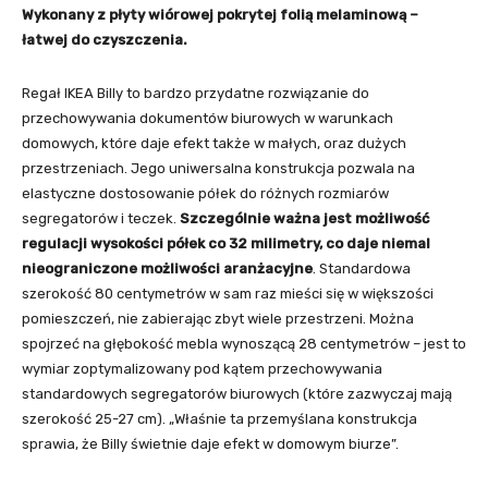
Wykonany z płyty wiórowej pokrytej folią melaminową –
łatwej do czyszczenia.
Regał IKEA Billy to bardzo przydatne rozwiązanie do
przechowywania dokumentów biurowych w warunkach
domowych, które daje efekt także w małych, oraz dużych
przestrzeniach. Jego uniwersalna konstrukcja pozwala na
elastyczne dostosowanie półek do różnych rozmiarów
segregatorów i teczek.
Szczególnie ważna jest możliwość
regulacji wysokości półek co 32 milimetry, co daje niemal
nieograniczone możliwości aranżacyjne
. Standardowa
szerokość 80 centymetrów w sam raz mieści się w większości
pomieszczeń, nie zabierając zbyt wiele przestrzeni. Można
spojrzeć na głębokość mebla wynoszącą 28 centymetrów – jest to
wymiar zoptymalizowany pod kątem przechowywania
standardowych segregatorów biurowych (które zazwyczaj mają
szerokość 25-27 cm). „Właśnie ta przemyślana konstrukcja
sprawia, że Billy świetnie daje efekt w domowym biurze”.