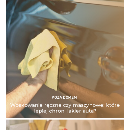
POZA DOMEM
Woskowanie ręczne czy maszynowe: które
lepiej chroni lakier auta?