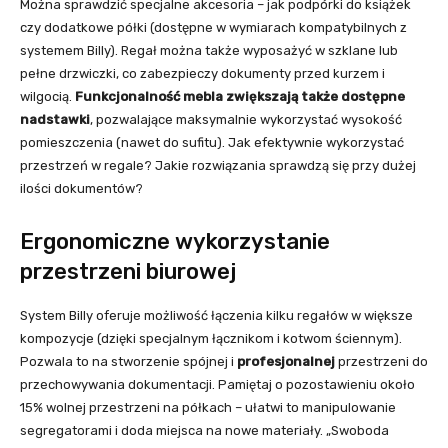
Można sprawdzić specjalne akcesoria – jak podpórki do książek
czy dodatkowe półki (dostępne w wymiarach kompatybilnych z
systemem Billy). Regał można także wyposażyć w szklane lub
pełne drzwiczki, co zabezpieczy dokumenty przed kurzem i
wilgocią.
Funkcjonalność mebla zwiększają także dostępne
nadstawki
, pozwalające maksymalnie wykorzystać wysokość
pomieszczenia (nawet do sufitu). Jak efektywnie wykorzystać
przestrzeń w regale? Jakie rozwiązania sprawdzą się przy dużej
ilości dokumentów?
Ergonomiczne wykorzystanie
przestrzeni biurowej
System Billy oferuje możliwość łączenia kilku regałów w większe
kompozycje (dzięki specjalnym łącznikom i kotwom ściennym).
Pozwala to na stworzenie spójnej i
profesjonalnej
przestrzeni do
przechowywania dokumentacji. Pamiętaj o pozostawieniu około
15% wolnej przestrzeni na półkach – ułatwi to manipulowanie
segregatorami i doda miejsca na nowe materiały. „Swoboda