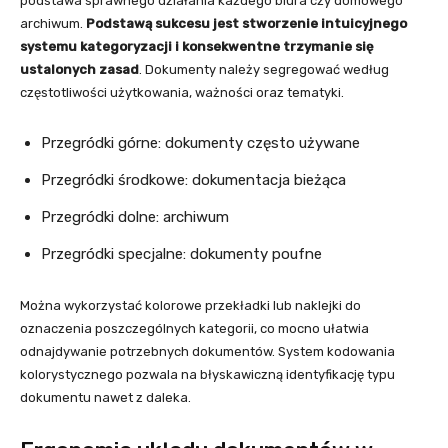
podstawa sprawnego działania każdego biura czy domowego
archiwum.
Podstawą sukcesu jest stworzenie intuicyjnego
systemu kategoryzacji i konsekwentne trzymanie się
ustalonych zasad
. Dokumenty należy segregować według
częstotliwości użytkowania, ważności oraz tematyki.
Przegródki górne: dokumenty często używane
Przegródki środkowe: dokumentacja bieżąca
Przegródki dolne: archiwum
Przegródki specjalne: dokumenty poufne
Można wykorzystać kolorowe przekładki lub naklejki do
oznaczenia poszczególnych kategorii, co mocno ułatwia
odnajdywanie potrzebnych dokumentów. System kodowania
kolorystycznego pozwala na błyskawiczną identyfikację typu
dokumentu nawet z daleka.