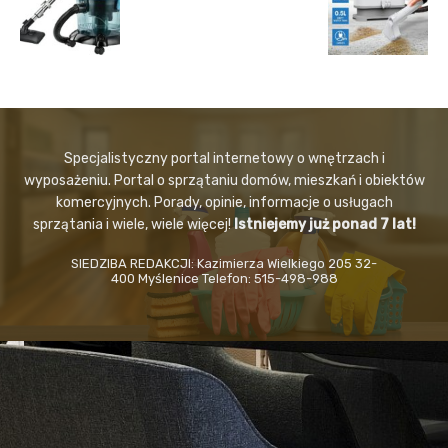
Specjalistyczny portal internetowy o wnętrzach i
wyposażeniu. Portal o sprzątaniu domów, mieszkań i obiektów
komercyjnych. Porady, opinie, informacje o usługach
sprzątania i wiele, wiele więcej!
Istniejemy już ponad 7 lat!
SIEDZIBA REDAKCJI: Kazimierza Wielkiego 205 32-
400 Myślenice Telefon: 515-498-988