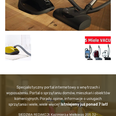
Specjalistyczny portal internetowy o wnętrzach i
wyposażeniu. Portal o sprzątaniu domów, mieszkań i obiektów
komercyjnych. Porady, opinie, informacje o usługach
sprzątania i wiele, wiele więcej!
Istniejemy już ponad 7 lat!
SIEDZIBA REDAKCJI: Kazimierza Wielkiego 205 32-