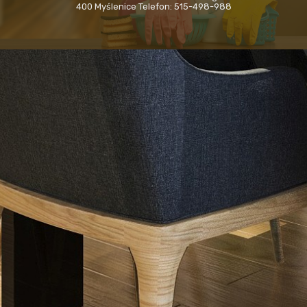
400 Myślenice Telefon: 515-498-988