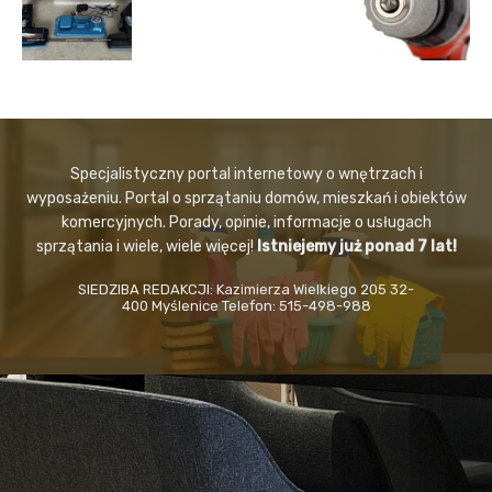
Specjalistyczny portal internetowy o wnętrzach i
wyposażeniu. Portal o sprzątaniu domów, mieszkań i obiektów
komercyjnych. Porady, opinie, informacje o usługach
sprzątania i wiele, wiele więcej!
Istniejemy już ponad 7 lat!
SIEDZIBA REDAKCJI: Kazimierza Wielkiego 205 32-
400 Myślenice Telefon: 515-498-988