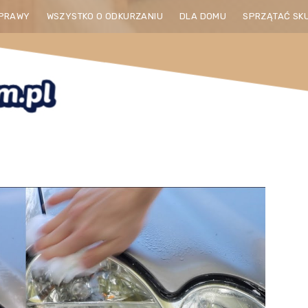
PRAWY
WSZYSTKO O ODKURZANIU
DLA DOMU
SPRZĄTAĆ SK