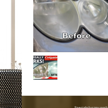
Specjalistyczny port