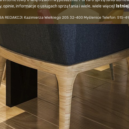
 opinie, informacje o usługach sprzątania i wiele, wiele więcej!
Istnie
BA REDAKCJI: Kazimierza Wielkiego 205 32-400 Myślenice Telefon: 515-