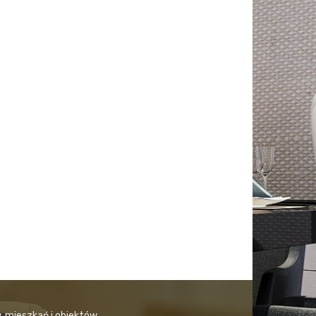
, mieszkań i obiektów