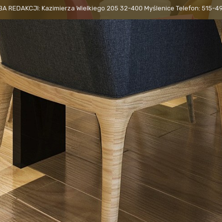
BA REDAKCJI: Kazimierza Wielkiego 205 32-400 Myślenice Telefon: 515-