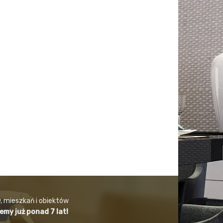
, mieszkań i obiektów
jemy już ponad 7 lat!