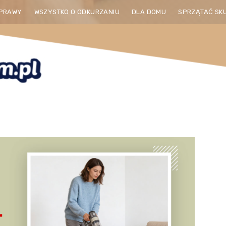
PRAWY
WSZYSTKO O ODKURZANIU
DLA DOMU
SPRZĄTAĆ SK