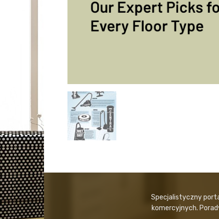
Specjalistyczny port
komercyjnych. Porady,