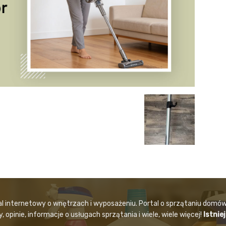
al internetowy o wnętrzach i wyposażeniu. Portal o sprzątaniu domów
 opinie, informacje o usługach sprzątania i wiele, wiele więcej!
Istnie