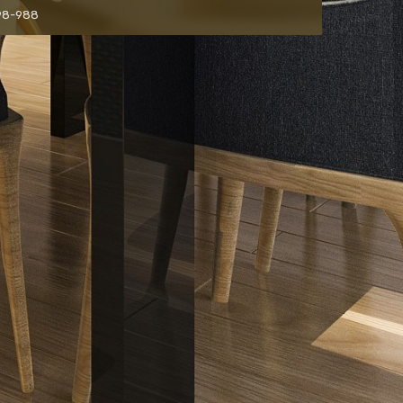
498-988