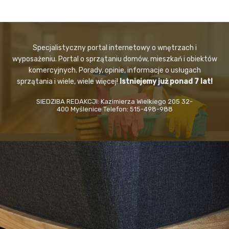
Specjalistyczny portal internetowy o wnętrzach i
wyposażeniu. Portal o sprzątaniu domów, mieszkań i obiektów
komercyjnych. Porady, opinie, informacje o usługach
sprzątania i wiele, wiele więcej!
Istniejemy już ponad 7 lat!
SIEDZIBA REDAKCJI: Kazimierza Wielkiego 205 32-
400 Myślenice Telefon: 515-498-988