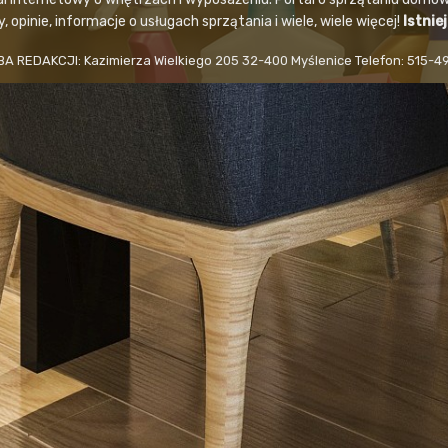
 opinie, informacje o usługach sprzątania i wiele, wiele więcej!
Istnie
BA REDAKCJI: Kazimierza Wielkiego 205 32-400 Myślenice Telefon: 515-