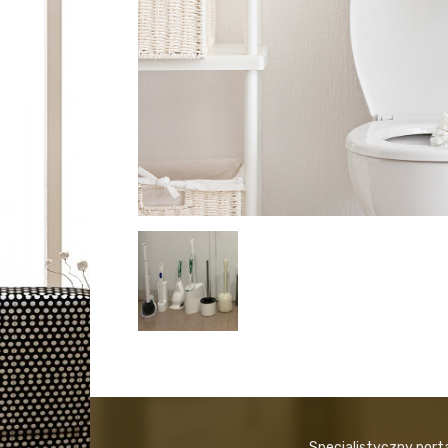
Specjalistyczny port