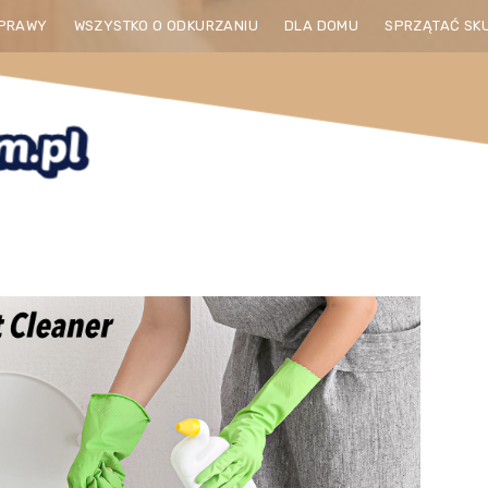
PRAWY
WSZYSTKO O ODKURZANIU
DLA DOMU
SPRZĄTAĆ SK