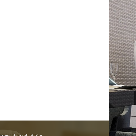
, mieszkań i obiektów