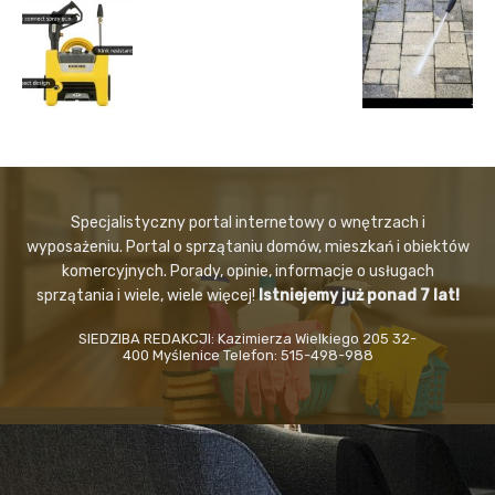
Specjalistyczny portal internetowy o wnętrzach i
wyposażeniu. Portal o sprzątaniu domów, mieszkań i obiektów
komercyjnych. Porady, opinie, informacje o usługach
sprzątania i wiele, wiele więcej!
Istniejemy już ponad 7 lat!
SIEDZIBA REDAKCJI: Kazimierza Wielkiego 205 32-
400 Myślenice Telefon: 515-498-988