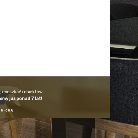
, mieszkań i obiektów
jemy już ponad 7 lat!
498-988