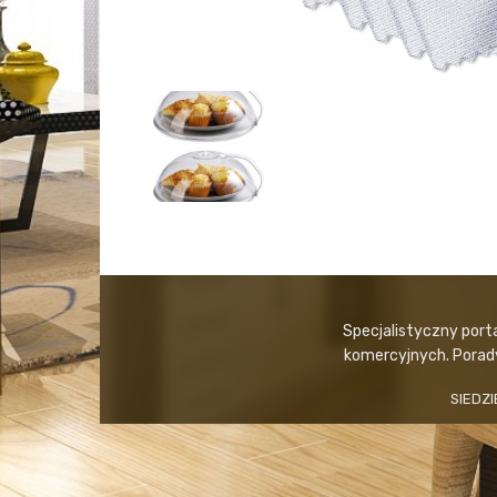
Specjalistyczny port
komercyjnych. Porady,
SIEDZI