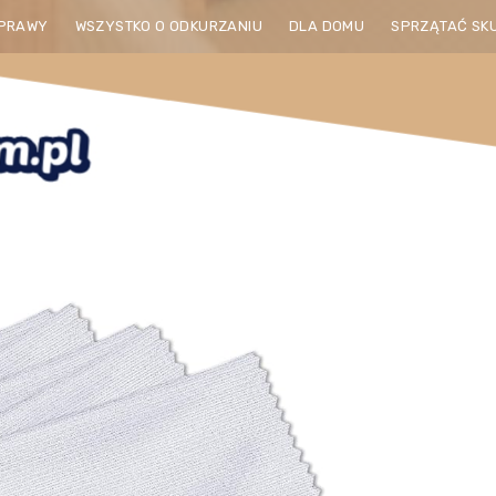
PRAWY
WSZYSTKO O ODKURZANIU
DLA DOMU
SPRZĄTAĆ SK