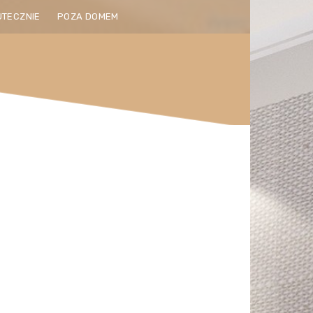
UTECZNIE
POZA DOMEM