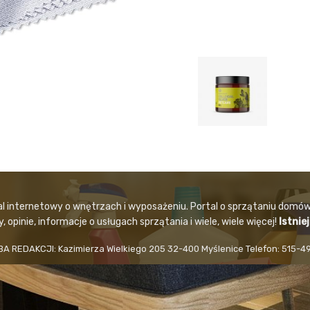
al internetowy o wnętrzach i wyposażeniu. Portal o sprzątaniu domów
 opinie, informacje o usługach sprzątania i wiele, wiele więcej!
Istnie
BA REDAKCJI: Kazimierza Wielkiego 205 32-400 Myślenice Telefon: 515-