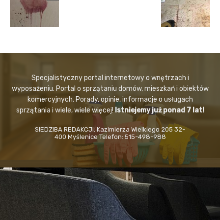
Specjalistyczny portal internetowy o wnętrzach i
wyposażeniu. Portal o sprzątaniu domów, mieszkań i obiektów
komercyjnych. Porady, opinie, informacje o usługach
sprzątania i wiele, wiele więcej!
Istniejemy już ponad 7 lat!
SIEDZIBA REDAKCJI: Kazimierza Wielkiego 205 32-
400 Myślenice Telefon: 515-498-988