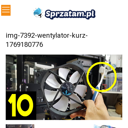
img-7392-wentylator-kurz-
1769180776