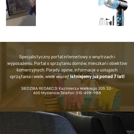
Specjalistyczny portal internetowy o wnętrzach i
wyposażeniu. Portal o sprzątaniu domów, mieszkań i obiektów
komercyjnych. Porady, opinie, informacje o usługach
sprzątania i wiele, wiele więcej!
Istniejemy już ponad 7 lat!
SIEDZIBA REDAKCJI: Kazimierza Wielkiego 205 32-
400 Myślenice Telefon: 515-498-988