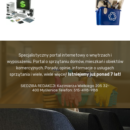
Specjalistyczny portal internetowy o wnętrzach i
wyposażeniu. Portal o sprzątaniu domów, mieszkań i obiektów
komercyjnych. Porady, opinie, informacje o usługach
sprzątania i wiele, wiele więcej!
Istniejemy już ponad 7 lat!
SIEDZIBA REDAKCJI: Kazimierza Wielkiego 205 32-
400 Myślenice Telefon: 515-498-988