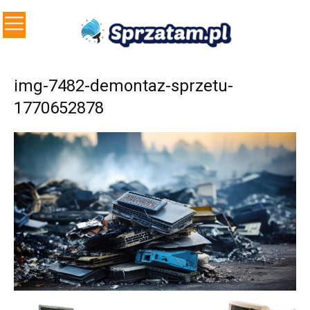
img-7482-demontaz-sprzetu-
1770652878