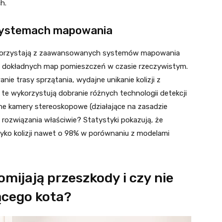
h.
 systemach mapowania
korzystają z zaawansowanych systemów mapowania
ie dokładnych map pomieszczeń w czasie rzeczywistym.
ie trasy sprzątania, wydajne unikanie kolizji z
te wykorzystują dobranie różnych technologii detekcji
 kamery stereoskopowe (działające na zasadzie
 rozwiązania właściwie? Statystyki pokazują, że
yko kolizji nawet o 98% w porównaniu z modelami
mijają przeszkody i czy nie
ącego kota?