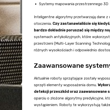
Systemy mapowania przestrzennego 3D
Inteligentne algorytmy przetwarzają dane z 
otoczenia.
Czy zastanawialiście się kiedyś,
bardzo dokładnie poruszać się między no
systemach antykolizyjnych, które wykorzys
przestrzeni (Multi-Layer Scanning Technolo
różnych wysokościach i odpowiednio dostos
Zaawansowane systemy 
Aktualnie roboty sprzątające zostały wypo
sprzęti elementy wyposażenia domu.
Wykorz
detekcji przeszkód oraz zaawansowane 
oparciu o złożone algorytmy predykcyjne, któ
wystąpieniem. Roboty te wykorzystują także