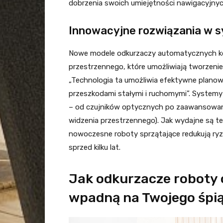
dobrzenia swoich umiejętności nawigacyjnyc
Innowacyjne rozwiązania w
Nowe modele odkurzaczy automatycznych 
przestrzennego, które umożliwiają tworzen
„Technologia ta umożliwia efektywne planowan
przeszkodami stałymi i ruchomymi”. Systemy 
– od czujników optycznych po zaawansowane
widzenia przestrzennego). Jak wydajne są te
nowoczesne roboty sprzątające redukują ryz
sprzed kilku lat.
Jak odkurzacze roboty o
wpadną na Twojego śpi