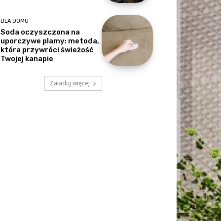
DLA DOMU
Soda oczyszczona na
uporczywe plamy: metoda,
która przywróci świeżość
Twojej kanapie
Załaduj więcej