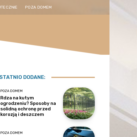
UTECZNIE
POZA DOMEM
STATNIO DODANE:
POZA DOMEM
Rdza na kutym
ogrodzeniu? Sposoby na
solidną ochronę przed
korozją i deszczem
POZA DOMEM