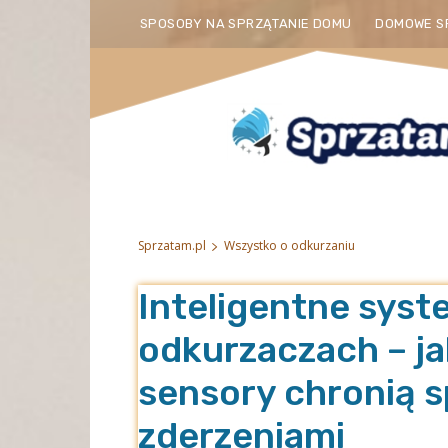
SPOSOBY NA SPRZĄTANIE DOMU
DOMOWE S
Sprzatam.pl
Wszystko o odkurzaniu
Inteligentne syst
odkurzaczach – j
sensory chronią s
zderzeniami