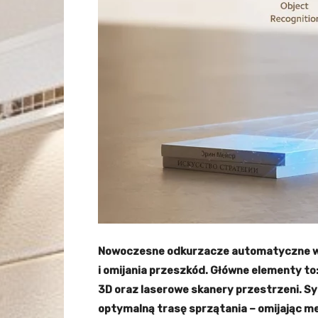
Nowoczesne odkurzacze automatyczne wy
i omijania przeszkód. Główne elementy to:
3D oraz laserowe skanery przestrzeni. S
optymalną trasę sprzątania – omijając me