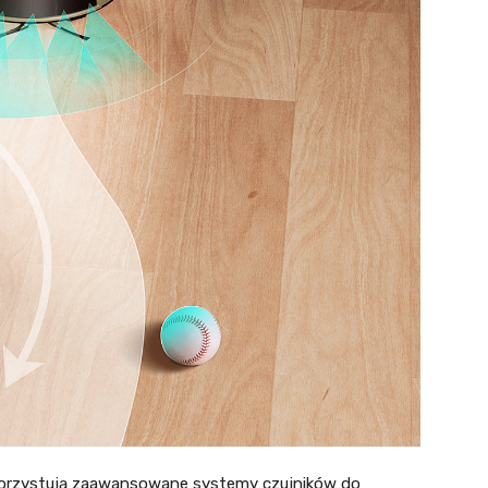
rzystują zaawansowane systemy czujników do