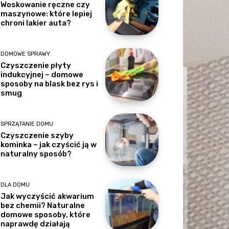
Woskowanie ręczne czy
maszynowe: które lepiej
chroni lakier auta?
DOMOWE SPRAWY
Czyszczenie płyty
indukcyjnej – domowe
sposoby na blask bez rys i
smug
SPRZĄTANIE DOMU
Czyszczenie szyby
kominka – jak czyścić ją w
naturalny sposób?
DLA DOMU
Jak wyczyścić akwarium
bez chemii? Naturalne
domowe sposoby, które
naprawdę działają