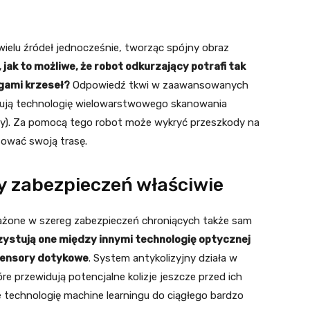
wielu źródeł jednocześnie, tworząc spójny obraz
 jak to możliwe, że robot odkurzający potrafi tak
gami krzeseł?
Odpowiedź tkwi w zaawansowanych
tują technologię wielowarstwowego skanowania
gy). Za pomocą tego robot może wykryć przeszkody na
ować swoją trasę.
zabezpieczeń właściwie
sażone w szereg zabezpieczeń chroniących także sam
ystują one między innymi technologię optycznej
sensory dotykowe
. System antykolizyjny działa w
re przewidują potencjalne kolizje jeszcze przed ich
 technologię machine learningu do ciągłego bardzo