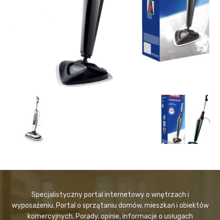
Specjalistyczny portal internetowy o wnętrzach i
wyposażeniu. Portal o sprzątaniu domów, mieszkań i obiektów
komercyjnych. Porady, opinie, informacje o usługach