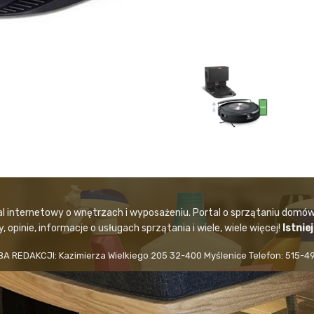
al internetowy o wnętrzach i wyposażeniu. Portal o sprzątaniu domów
 opinie, informacje o usługach sprzątania i wiele, wiele więcej!
Istnie
BA REDAKCJI: Kazimierza Wielkiego 205 32-400 Myślenice Telefon: 515-