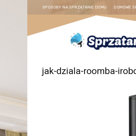
SPOSOBY NA SPRZĄTANIE DOMU
DOMOWE S
jak-dziala-roomba-irob