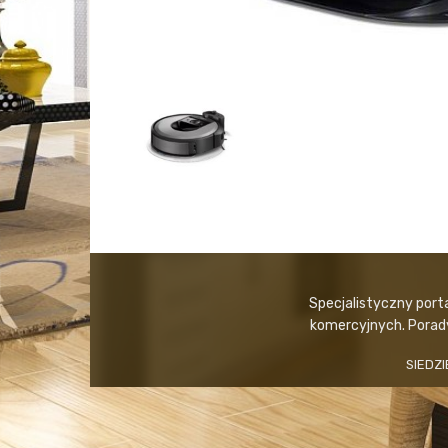
Specjalistyczny port
komercyjnych. Porady,
SIEDZI