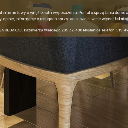
al internetowy o wnętrzach i wyposażeniu. Portal o sprzątaniu domów
 opinie, informacje o usługach sprzątania i wiele, wiele więcej!
Istnie
BA REDAKCJI: Kazimierza Wielkiego 205 32-400 Myślenice Telefon: 515-