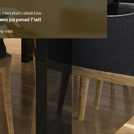
, mieszkań i obiektów
jemy już ponad 7 lat!
498-988