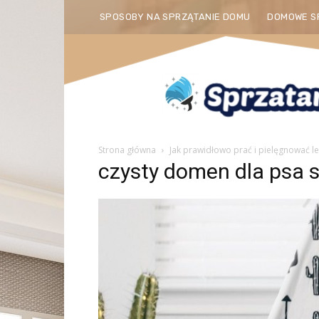
SPOSOBY NA SPRZĄTANIE DOMU
DOMOWE S
Strona główna
Jak prawidłowo prać i pielęgnować l
czysty domen dla psa 