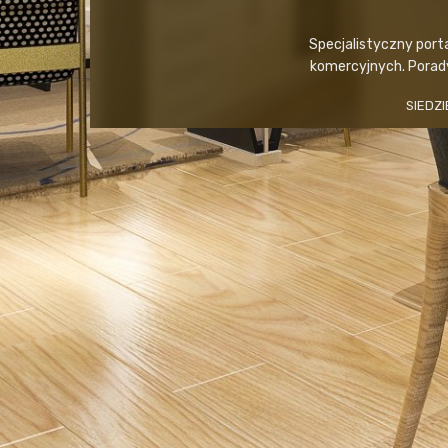
Specjalistyczny port
komercyjnych. Porady,
SIEDZI