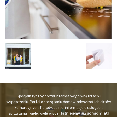
Specjalistyczny portal internetowy o wnętrzach i
wyposażeniu. Portal o sprzątaniu domów, mieszkań i obiektów
komercyjnych. Porady, opinie, informacje o usługach
sprzątania i wiele, wiele więcej!
Istniejemy już ponad 7 lat!