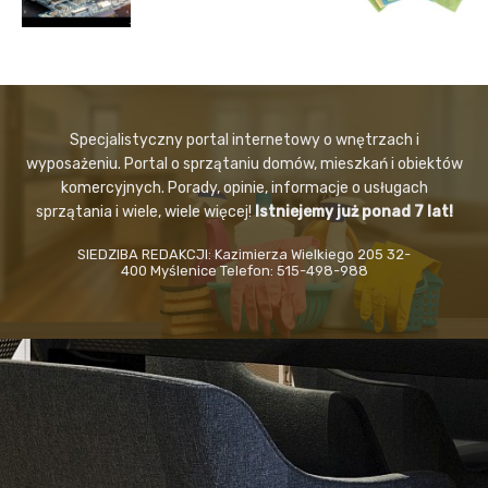
Specjalistyczny portal internetowy o wnętrzach i
wyposażeniu. Portal o sprzątaniu domów, mieszkań i obiektów
komercyjnych. Porady, opinie, informacje o usługach
sprzątania i wiele, wiele więcej!
Istniejemy już ponad 7 lat!
SIEDZIBA REDAKCJI: Kazimierza Wielkiego 205 32-
400 Myślenice Telefon: 515-498-988