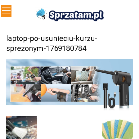
laptop-po-usunieciu-kurzu-
sprezonym-1769180784