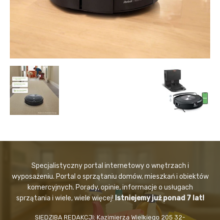
Specjalistyczny portal internetowy o wnętrzach i
wyposażeniu. Portal o sprzątaniu domów, mieszkań i obiektów
komercyjnych. Porady, opinie, informacje o usługach
sprzątania i wiele, wiele więcej!
Istniejemy już ponad 7 lat!
SIEDZIBA REDAKCJI: Kazimierza Wielkiego 205 32-