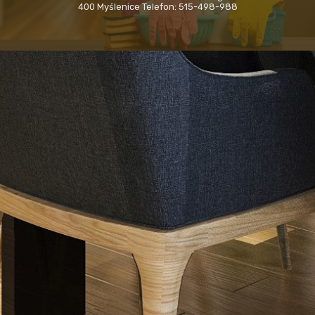
400 Myślenice Telefon: 515-498-988