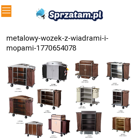
metalowy-wozek-z-wiadrami-i-
mopami-1770654078