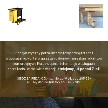
Specjalistyczny portal internetowy o wnętrzach i
wyposażeniu. Portal o sprzątaniu domów, mieszkań i obiektów
komercyjnych. Porady, opinie, informacje o usługach
sprzątania i wiele, wiele więcej!
Istniejemy już ponad 7 lat!
SIEDZIBA REDAKCJI: Kazimierza Wielkiego 205 32-
400 Myślenice Telefon: 515-498-988