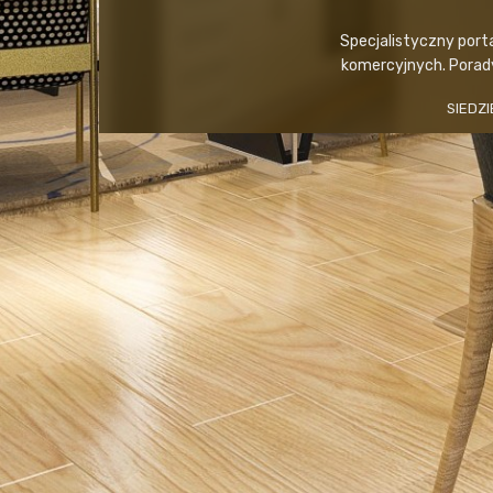
Specjalistyczny port
komercyjnych. Porady,
SIEDZI