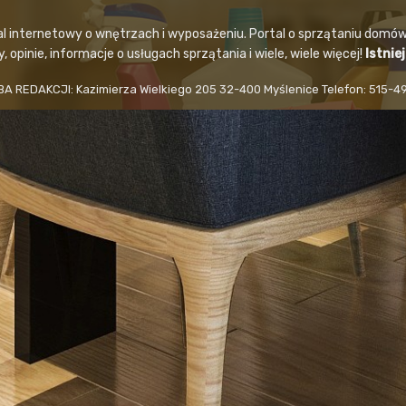
al internetowy o wnętrzach i wyposażeniu. Portal o sprzątaniu domów
 opinie, informacje o usługach sprzątania i wiele, wiele więcej!
Istnie
BA REDAKCJI: Kazimierza Wielkiego 205 32-400 Myślenice Telefon: 515-