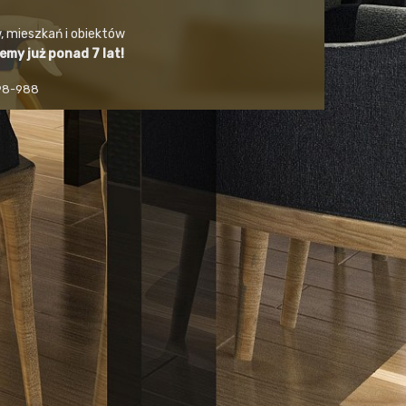
, mieszkań i obiektów
jemy już ponad 7 lat!
498-988