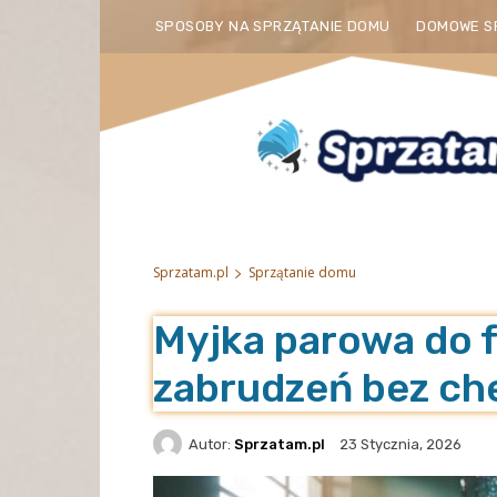
SPOSOBY NA SPRZĄTANIE DOMU
DOMOWE S
Sprzatam.pl
Sprzątanie domu
Myjka parowa do f
zabrudzeń bez che
Autor:
Sprzatam.pl
23 Stycznia, 2026