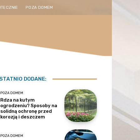
UTECZNIE
POZA DOMEM
STATNIO DODANE:
POZA DOMEM
Rdza na kutym
ogrodzeniu? Sposoby na
solidną ochronę przed
korozją i deszczem
POZA DOMEM