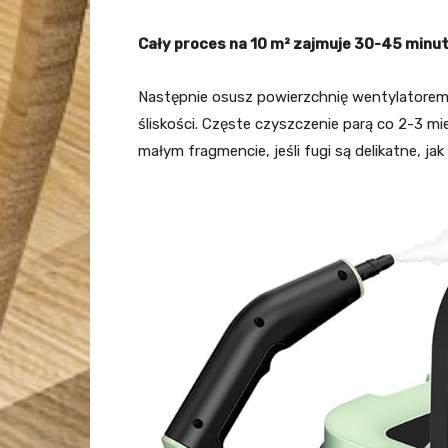
Cały proces na 10 m² zajmuje 30-45 minut
Następnie osusz powierzchnię wentylatorem
śliskości. Częste czyszczenie parą co 2-3 m
małym fragmencie, jeśli fugi są delikatne, 