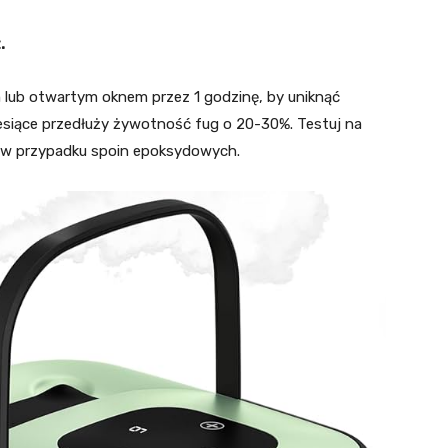
.
 lub otwartym oknem przez 1 godzinę, by uniknąć
iesiące przedłuży żywotność fug o 20-30%. Testuj na
jak w przypadku spoin epoksydowych.