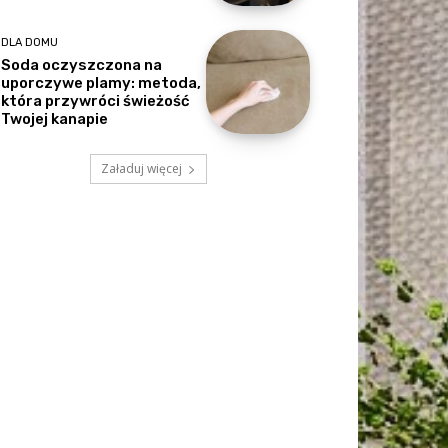
DLA DOMU
Soda oczyszczona na
uporczywe plamy: metoda,
która przywróci świeżość
Twojej kanapie
Załaduj więcej