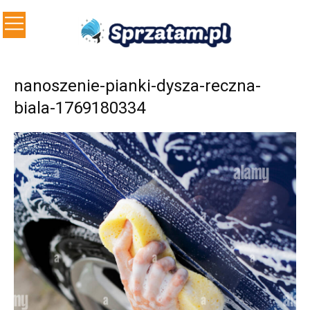
nanoszenie-pianki-dysza-reczna-
biala-1769180334