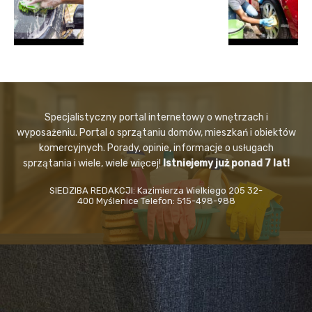
Specjalistyczny portal internetowy o wnętrzach i
wyposażeniu. Portal o sprzątaniu domów, mieszkań i obiektów
komercyjnych. Porady, opinie, informacje o usługach
sprzątania i wiele, wiele więcej!
Istniejemy już ponad 7 lat!
SIEDZIBA REDAKCJI: Kazimierza Wielkiego 205 32-
400 Myślenice Telefon: 515-498-988