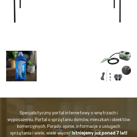
Specjalistyczny portal internetowy o wnętrzach i
wyposażeniu. Portal o sprzątaniu domów, mieszkań i obiektów
komercyjnych. Porady, opinie, informacje o usługach
sprzątania i wiele, wiele więcej!
Istniejemy już ponad 7 lat!