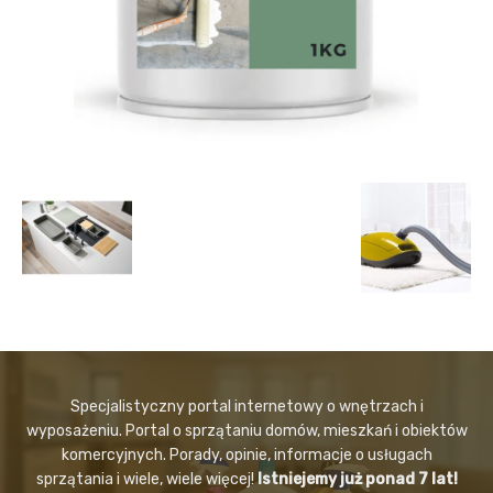
Specjalistyczny portal internetowy o wnętrzach i
wyposażeniu. Portal o sprzątaniu domów, mieszkań i obiektów
komercyjnych. Porady, opinie, informacje o usługach
sprzątania i wiele, wiele więcej!
Istniejemy już ponad 7 lat!