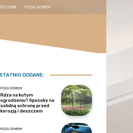
UTECZNIE
POZA DOMEM
STATNIO DODANE:
POZA DOMEM
Rdza na kutym
ogrodzeniu? Sposoby na
solidną ochronę przed
korozją i deszczem
POZA DOMEM