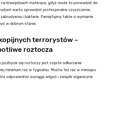
ać na krawędziach materaca, gdyż może to prowadzić do
brudzeń warto sprawdzić profesjonalne czyszczenie,
zabrudzenia i bakterie. Pamiętajmy także o wymianie
 być w dobrym stanie.
kopijnych terrorystów –
otliwe roztocza
a pozbycie się roztoczy jest częste odkurzanie
iej minimum raz w tygodniu. Można też raz w miesiącu
tóra odpowiednio wyciąga wilgoć i związki organiczne