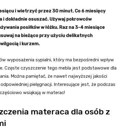
esiącu i wietrzyć przez 30 minut. Co 6 miesięcy
a i dokładnie osuszać. Używaj pokrowców
pożywania posiłków w łóżku. Raz na 3-4 miesiące
suwaj na bieżąco przy użyciu delikatnych
ilgocią i kurzem.
ów wyposażenia sypialni, który ma bezpośredni wpływ
ie. Częste czyszczenie tego mebla jest podstawowe dla
ania. Można pamiętać, że nawet najwyższej jakości
dpowiedniej pielęgnacji. Interesujące jest, że podczas
e częściowo wsiąkają w materac!
czenia materaca dla osób z
mi