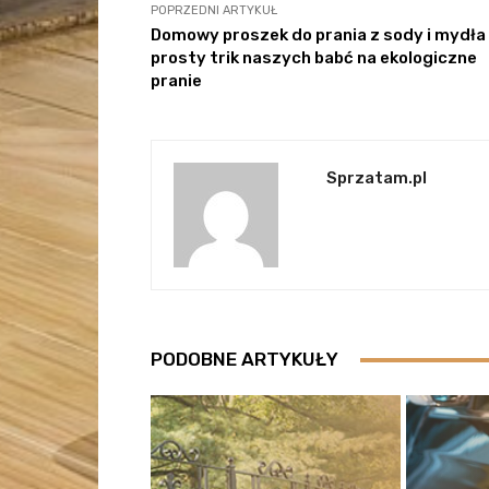
POPRZEDNI ARTYKUŁ
Domowy proszek do prania z sody i mydła
prosty trik naszych babć na ekologiczne
pranie
Sprzatam.pl
PODOBNE ARTYKUŁY