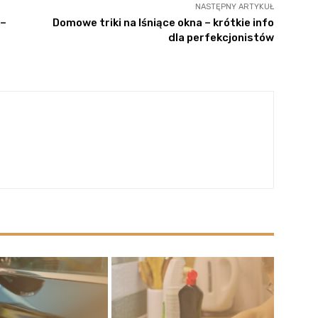
NASTĘPNY ARTYKUŁ
 –
Domowe triki na lśniące okna – krótkie info
dla perfekcjonistów