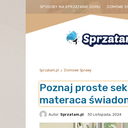
SPOSOBY NA SPRZĄTANIE DOMU
DOMOWE S
Sprzatam.pl
Domowe Sprawy
Poznaj proste sek
materaca świado
Autor:
Sprzatam.pl
30 Listopada, 2024