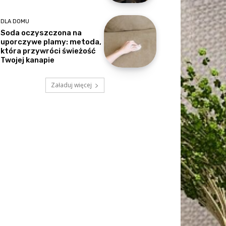
DLA DOMU
Soda oczyszczona na
uporczywe plamy: metoda,
która przywróci świeżość
Twojej kanapie
Załaduj więcej