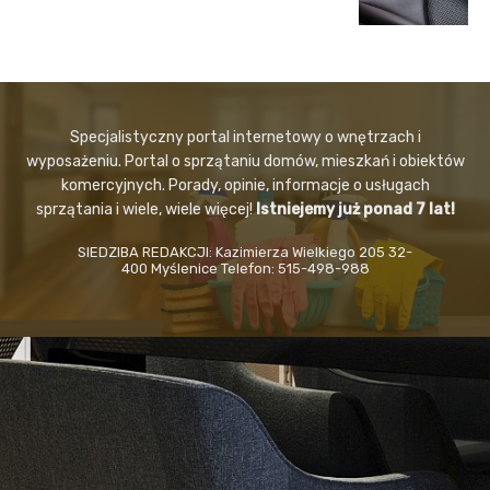
Specjalistyczny portal internetowy o wnętrzach i
wyposażeniu. Portal o sprzątaniu domów, mieszkań i obiektów
komercyjnych. Porady, opinie, informacje o usługach
sprzątania i wiele, wiele więcej!
Istniejemy już ponad 7 lat!
SIEDZIBA REDAKCJI: Kazimierza Wielkiego 205 32-
400 Myślenice Telefon: 515-498-988