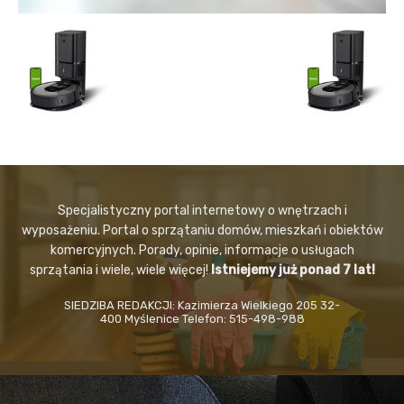
Specjalistyczny portal internetowy o wnętrzach i
wyposażeniu. Portal o sprzątaniu domów, mieszkań i obiektów
komercyjnych. Porady, opinie, informacje o usługach
sprzątania i wiele, wiele więcej!
Istniejemy już ponad 7 lat!
SIEDZIBA REDAKCJI: Kazimierza Wielkiego 205 32-
400 Myślenice Telefon: 515-498-988