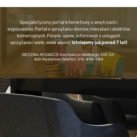
Specjalistyczny portal internetowy o wnętrzach i
wyposażeniu. Portal o sprzątaniu domów, mieszkań i obiektów
komercyjnych. Porady, opinie, informacje o usługach
sprzątania i wiele, wiele więcej!
Istniejemy już ponad 7 lat!
SIEDZIBA REDAKCJI: Kazimierza Wielkiego 205 32-
400 Myślenice Telefon: 515-498-988