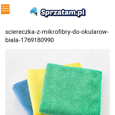
sciereczka-z-mikrofibry-do-okularow-
biala-1769180990