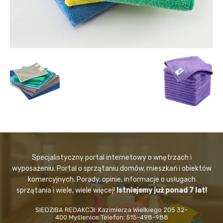
Specjalistyczny portal internetowy o wnętrzach i
wyposażeniu. Portal o sprzątaniu domów, mieszkań i obiektów
komercyjnych. Porady, opinie, informacje o usługach
sprzątania i wiele, wiele więcej!
Istniejemy już ponad 7 lat!
SIEDZIBA REDAKCJI: Kazimierza Wielkiego 205 32-
400 Myślenice Telefon: 515-498-988