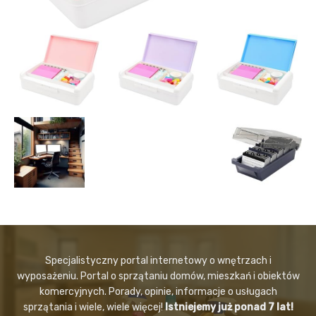
Specjalistyczny portal internetowy o wnętrzach i
wyposażeniu. Portal o sprzątaniu domów, mieszkań i obiektów
komercyjnych. Porady, opinie, informacje o usługach
sprzątania i wiele, wiele więcej!
Istniejemy już ponad 7 lat!