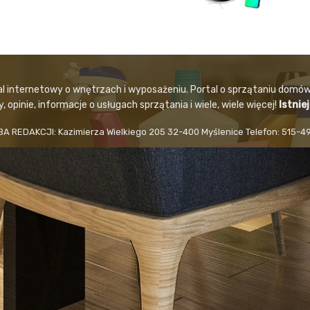
al internetowy o wnętrzach i wyposażeniu. Portal o sprzątaniu domów
 opinie, informacje o usługach sprzątania i wiele, wiele więcej!
Istnie
BA REDAKCJI: Kazimierza Wielkiego 205 32-400 Myślenice Telefon: 515-