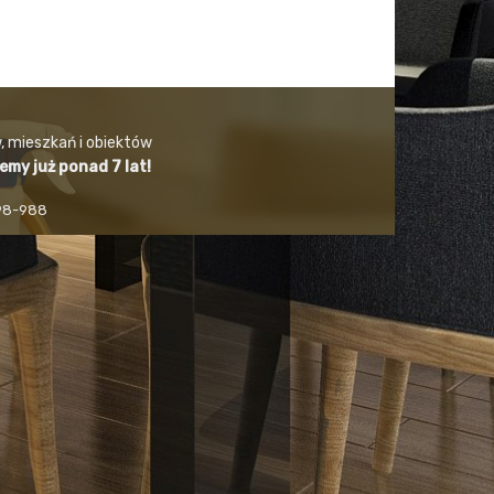
, mieszkań i obiektów
jemy już ponad 7 lat!
498-988