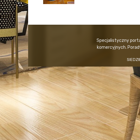
Specjalistyczny port
komercyjnych. Porady,
SIEDZI