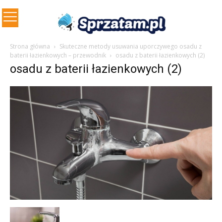
Strona główna
Skuteczne metody usuwania uporczywego osadu z
baterii łazienkowych – przewodnik
osadu z baterii łazienkowych (2)
osadu z baterii łazienkowych (2)