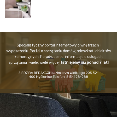
Specjalistyczny portal internetowy o wnętrzach i
wyposażeniu. Portal o sprzątaniu domów, mieszkań i obiektów
komercyjnych. Porady, opinie, informacje o usługach
sprzątania i wiele, wiele więcej!
Istniejemy już ponad 7 lat!
SIEDZIBA REDAKCJI: Kazimierza Wielkiego 205 32-
400 Myślenice Telefon: 515-498-988