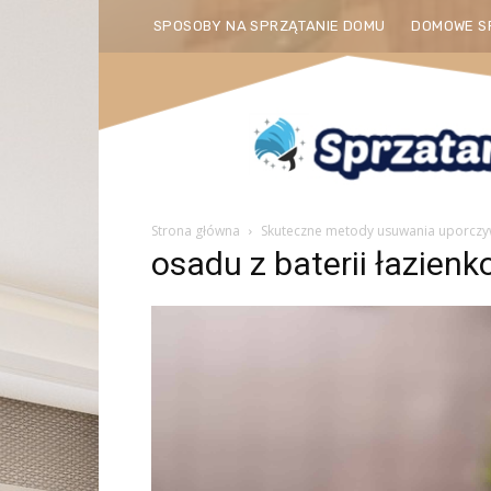
SPOSOBY NA SPRZĄTANIE DOMU
DOMOWE S
Strona główna
Skuteczne metody usuwania uporczyw
osadu z baterii łazien