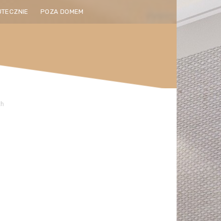
UTECZNIE
POZA DOMEM
ch