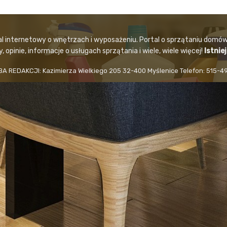
al internetowy o wnętrzach i wyposażeniu. Portal o sprzątaniu domów
 opinie, informacje o usługach sprzątania i wiele, wiele więcej!
Istnie
BA REDAKCJI: Kazimierza Wielkiego 205 32-400 Myślenice Telefon: 515-