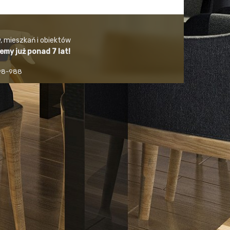
, mieszkań i obiektów
jemy już ponad 7 lat!
498-988