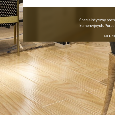
Specjalistyczny port
komercyjnych. Porady,
SIEDZI