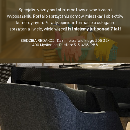
Specjalistyczny portal internetowy o wnętrzach i
wyposażeniu. Portal o sprzątaniu domów, mieszkań i obiektów
komercyjnych. Porady, opinie, informacje o usługach
sprzątania i wiele, wiele więcej!
Istniejemy już ponad 7 lat!
SIEDZIBA REDAKCJI: Kazimierza Wielkiego 205 32-
400 Myślenice Telefon: 515-498-988