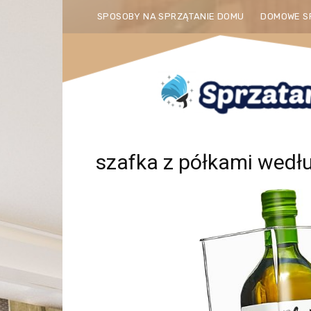
SPOSOBY NA SPRZĄTANIE DOMU
DOMOWE S
szafka z półkami wedł