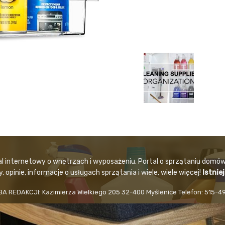
al internetowy o wnętrzach i wyposażeniu. Portal o sprzątaniu domów
 opinie, informacje o usługach sprzątania i wiele, wiele więcej!
Istnie
BA REDAKCJI: Kazimierza Wielkiego 205 32-400 Myślenice Telefon: 515-