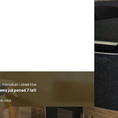
, mieszkań i obiektów
jemy już ponad 7 lat!
498-988