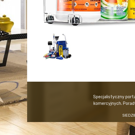
Specjalistyczny port
komercyjnych. Porady,
SIEDZI