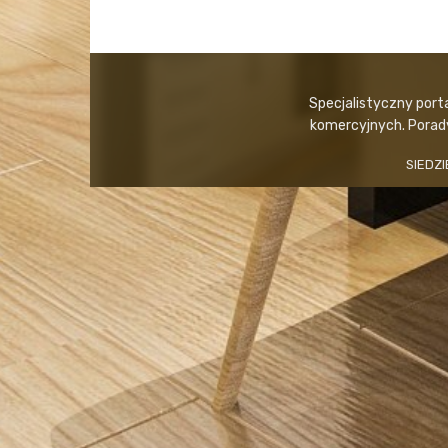
Specjalistyczny port
komercyjnych. Porady,
SIEDZI