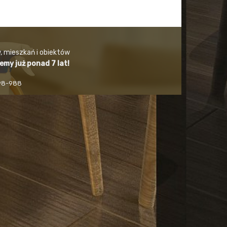
, mieszkań i obiektów
jemy już ponad 7 lat!
498-988