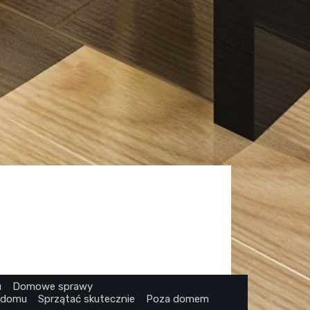
u
Domowe sprawy
 domu
Sprzątać skutecznie
Poza domem