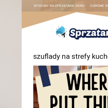
SPOSOBY NA SPRZĄTANIE DOMU
DOMOWE S
szuflady na strefy kuc