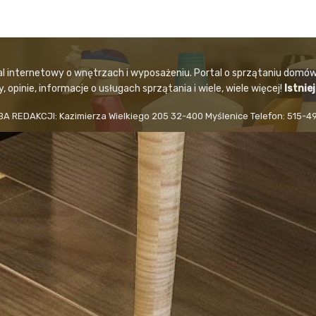
al internetowy o wnętrzach i wyposażeniu. Portal o sprzątaniu domów
 opinie, informacje o usługach sprzątania i wiele, wiele więcej!
Istnie
BA REDAKCJI: Kazimierza Wielkiego 205 32-400 Myślenice Telefon: 515-