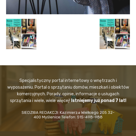
Specjalistyczny portal internetowy o wnętrzach i
wyposażeniu. Portal o sprzątaniu domów, mieszkań i obiektów
komercyjnych. Porady, opinie, informacje o usługach
sprzątania i wiele, wiele więcej!
Istniejemy już ponad 7 lat!
SIEDZIBA REDAKCJI: Kazimierza Wielkiego 205 32-
400 Myślenice Telefon: 515-498-988