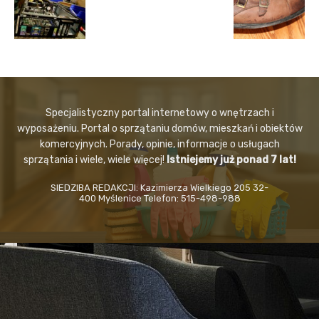
Specjalistyczny portal internetowy o wnętrzach i
wyposażeniu. Portal o sprzątaniu domów, mieszkań i obiektów
komercyjnych. Porady, opinie, informacje o usługach
sprzątania i wiele, wiele więcej!
Istniejemy już ponad 7 lat!
SIEDZIBA REDAKCJI: Kazimierza Wielkiego 205 32-
400 Myślenice Telefon: 515-498-988